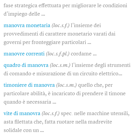
fase strategica effettuata per migliorare le condizioni
d'impiego delle …
manovra monetaria
(loc.s.f.)
l'insieme dei
provvedimenti di carattere monetario varati dai
governi per fronteggiare particolari …
manovre correnti
(loc.s.f.pl.)
cordame …
quadro di manovra
(loc.s.m.)
l'insieme degli strumenti
di comando e misurazione di un circuito elettrico…
timoniere di manovra
(loc.s.m.)
quello che, per
particolare abilità, è incaricato di prendere il timone
quando è necessaria …
vite di manovra
(loc.s.f.)
spec. nelle macchine utensili,
asta filettata che, fatta ruotare nella madrevite
solidale con un …