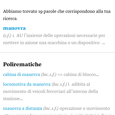
Abbiamo trovato 19 parole che corrispondono alla tua
ricerca.
manovra
(s.f.)
1. AU l’insieme delle operazioni necessarie per
mettere in azione una macchina o un dispositivo: …
Polirematiche
cabina di manovra
(loc.s.f.)
=> cabina di blocco…
locomotiva da manovra
(loc.s.f.)
l. adibita al
movimento di veicoli ferroviari all'interno della
stazione…
manovra a distanza
(loc.s.f.)
operazione o movimento