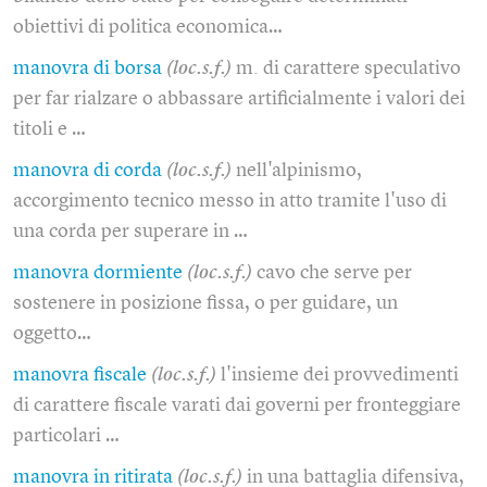
obiettivi di politica economica…
manovra di borsa
(loc.s.f.)
m. di carattere speculativo
per far rialzare o abbassare artificialmente i valori dei
titoli e …
manovra di corda
(loc.s.f.)
nell'alpinismo,
accorgimento tecnico messo in atto tramite l'uso di
una corda per superare in …
manovra dormiente
(loc.s.f.)
cavo che serve per
sostenere in posizione fissa, o per guidare, un
oggetto…
manovra fiscale
(loc.s.f.)
l'insieme dei provvedimenti
di carattere fiscale varati dai governi per fronteggiare
particolari …
manovra in ritirata
(loc.s.f.)
in una battaglia difensiva,