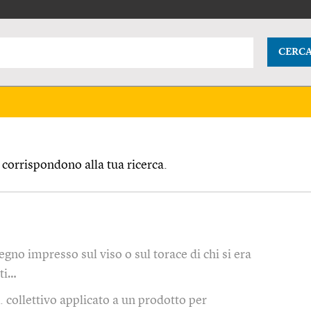
CERC
corrispondono alla tua ricerca.
egno impresso sul viso o sul torace di chi si era
nti…
 collettivo applicato a un prodotto per