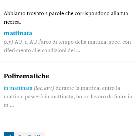
Abbiamo trovato 2 parole che corrispondono alla tua
ricerca.
mattinata
(s.f.)
AU 1. AU l’arco di tempo della mattina, spec. con
riferimento alle condizioni del …
Polirematiche
in mattinata
(loc.avv.)
durante la mattina, entro la
mattina: passerò in mattinata, ho un lavoro da finire in
m.…