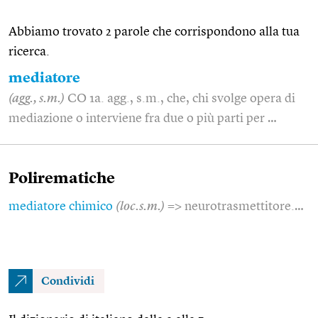
Abbiamo trovato 2 parole che corrispondono alla tua
ricerca.
mediatore
(agg., s.m.)
CO 1a. agg., s.m., che, chi svolge opera di
mediazione o interviene fra due o più parti per …
Polirematiche
mediatore chimico
(loc.s.m.)
=> neurotrasmettitore.…
Condividi