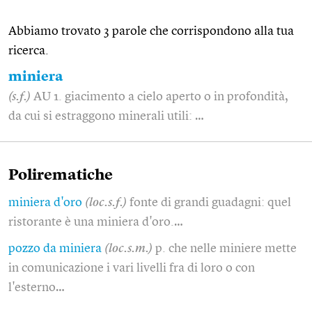
Abbiamo trovato 3 parole che corrispondono alla tua
ricerca.
miniera
(s.f.)
AU 1. giacimento a cielo aperto o in profondità,
da cui si estraggono minerali utili: …
Polirematiche
miniera d'oro
(loc.s.f.)
fonte di grandi guadagni: quel
ristorante è una miniera d'oro.…
pozzo da miniera
(loc.s.m.)
p. che nelle miniere mette
in comunicazione i vari livelli fra di loro o con
l'esterno…