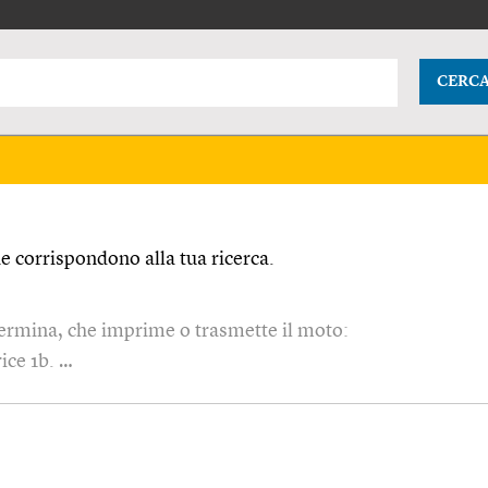
CERC
 corrispondono alla tua ricerca.
termina, che imprime o trasmette il moto:
ice 1b. …