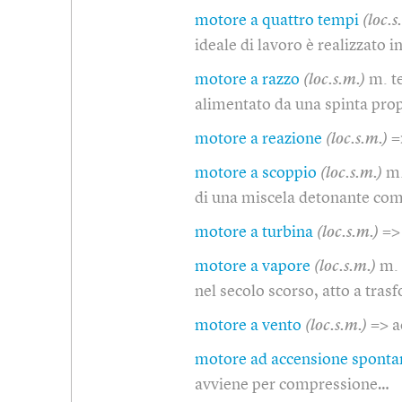
motore a quattro tempi
(loc.s
ideale di lavoro è realizzato 
motore a razzo
(loc.s.m.)
m. t
alimentato da una spinta prop
motore a reazione
(loc.s.m.)
=
motore a scoppio
(loc.s.m.)
m.
di una miscela detonante c
motore a turbina
(loc.s.m.)
=>
motore a vapore
(loc.s.m.)
m. 
nel secolo scorso, atto a tras
motore a vento
(loc.s.m.)
=> 
motore ad accensione sponta
avviene per compressione…