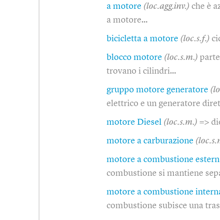
a motore
(loc.agg.inv.)
che è a
a motore…
bicicletta a motore
(loc.s.f.)
c
blocco motore
(loc.s.m.)
parte
trovano i cilindri…
gruppo motore generatore
(l
elettrico e un generatore dir
motore Diesel
(loc.s.m.)
=> di
motore a carburazione
(loc.s.
motore a combustione estern
combustione si mantiene sepa
motore a combustione intern
combustione subisce una tra