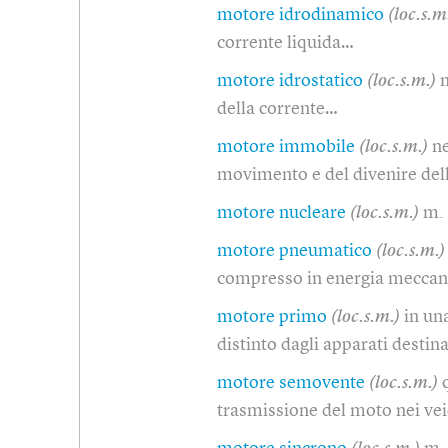
motore idrodinamico
(loc.s.m
corrente liquida…
motore idrostatico
(loc.s.m.)
m
della corrente…
motore immobile
(loc.s.m.)
ne
movimento e del divenire dell
motore nucleare
(loc.s.m.)
m. 
motore pneumatico
(loc.s.m.)
compresso in energia mecca
motore primo
(loc.s.m.)
in un
distinto dagli apparati destina
motore semovente
(loc.s.m.)
trasmissione del moto nei ve