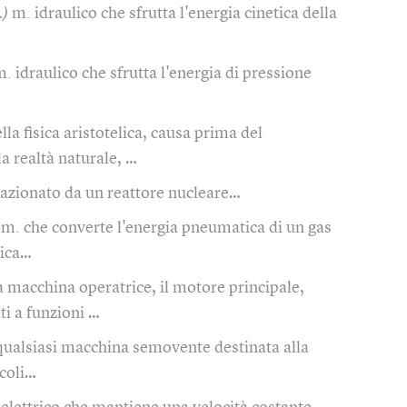
.)
m. idraulico che sfrutta l'energia cinetica della
. idraulico che sfrutta l'energia di pressione
lla fisica aristotelica, causa prima del
a realtà naturale, …
azionato da un reattore nucleare…
m. che converte l'energia pneumatica di un gas
nica…
a macchina operatrice, il motore principale,
ti a funzioni …
qualsiasi macchina semovente destinata alla
icoli…