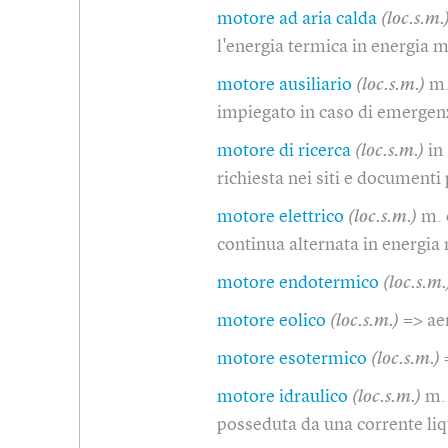
motore ad aria calda
(loc.s.m.
l'energia termica in energia 
motore ausiliario
(loc.s.m.)
m.
impiegato in caso di emerge
motore di ricerca
(loc.s.m.)
in
richiesta nei siti e documenti
motore elettrico
(loc.s.m.)
m. 
continua alternata in energi
motore endotermico
(loc.s.m.
motore eolico
(loc.s.m.)
=> a
motore esotermico
(loc.s.m.)
motore idraulico
(loc.s.m.)
m.
posseduta da una corrente li