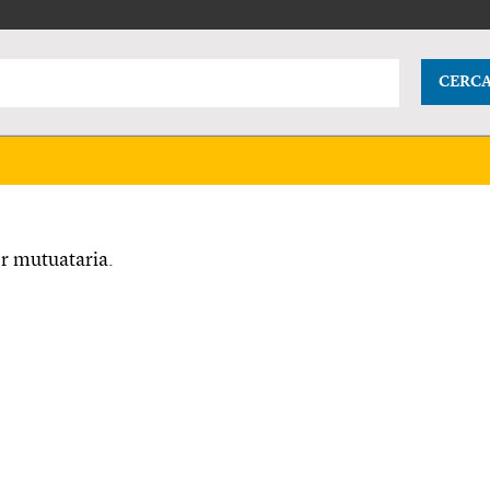
CERC
r mutuataria.