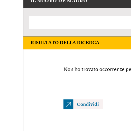
IL NUOVO DE MAURO
RISULTATO DELLA RICERCA
Non ho trovato occorrenze pe
Condividi