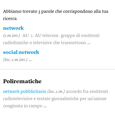
Abbiamo trovato 3 parole che corrispondono alla tua
ricerca.
network
(s.m.inv.)
AU 1. AU telecom. gruppo di emittenti
radiofoniche o televisive che trasmettono …
social network
(loc.s.m.inv.)
…
Polirematiche
network pubblicitario
(loc.s.m.)
accordo fra emittenti
radiotelevisive e testate giornalistiche per un'azione
congiunta in campo …