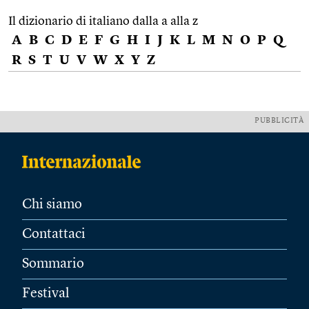
Il dizionario di italiano dalla a alla z
A
B
C
D
E
F
G
H
I
J
K
L
M
N
O
P
Q
R
S
T
U
V
W
X
Y
Z
PUBBLICITÀ
Chi siamo
Contattaci
Sommario
Festival