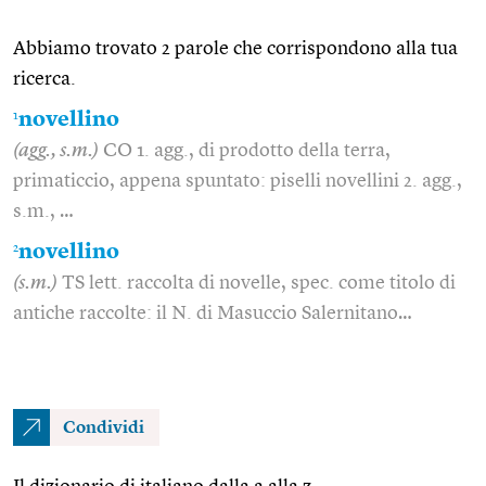
Abbiamo trovato 2 parole che corrispondono alla tua
ricerca.
1
novellino
(agg., s.m.)
CO 1. agg., di prodotto della terra,
primaticcio, appena spuntato: piselli novellini 2. agg.,
s.m., …
2
novellino
(s.m.)
TS lett. raccolta di novelle, spec. come titolo di
antiche raccolte: il N. di Masuccio Salernitano…
Condividi