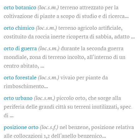
orto botanico
(loc.s.m.)
terreno attrezzato per la
coltivazione di piante a scopo di studio e di ricerca…
orto chimico
(loc.s.m.)
terreno agricolo artificiale,
costituito da roccia inerte ricoperta di sabbia, adatto …
orto di guerra
(loc.s.m.)
durante la seconda guerra
mondiale, zona di terreno incolto, all'interno di un
centro abitato, …
orto forestale
(loc.s.m.)
vivaio per piante da
rimboschimento…
orto urbano
(loc.s.m.)
piccolo orto, che sorge alla
periferia delle grandi città su terreni inutilizzati, spec.
di …
posizione orto
(loc.s.f.)
nel benzene, posizione relativa
alle collocazioni 1,2 dell'anello benzenico…