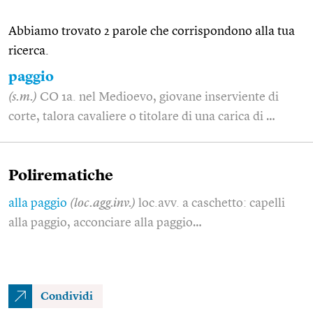
Abbiamo trovato 2 parole che corrispondono alla tua
ricerca.
paggio
(s.m.)
CO 1a. nel Medioevo, giovane inserviente di
corte, talora cavaliere o titolare di una carica di …
Polirematiche
alla paggio
(loc.agg.inv.)
loc.avv. a caschetto: capelli
alla paggio, acconciare alla paggio…
Condividi