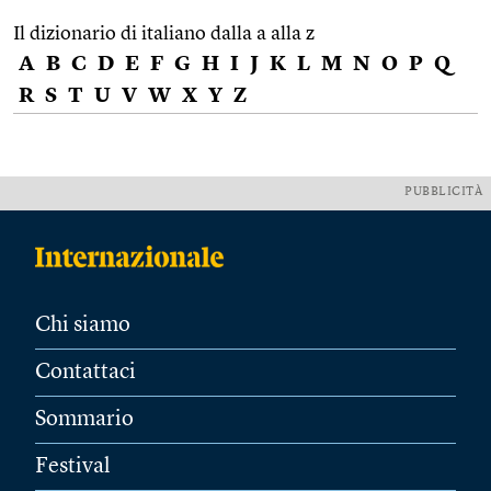
Il dizionario di italiano dalla a alla z
A
B
C
D
E
F
G
H
I
J
K
L
M
N
O
P
Q
R
S
T
U
V
W
X
Y
Z
PUBBLICITÀ
Chi siamo
Contattaci
Sommario
Festival