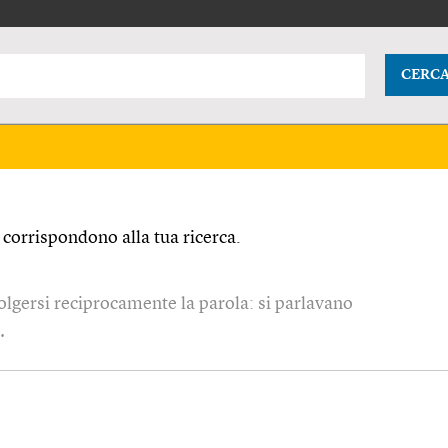
CERC
corrispondono alla tua ricerca.
volgersi reciprocamente la parola: si parlavano
…