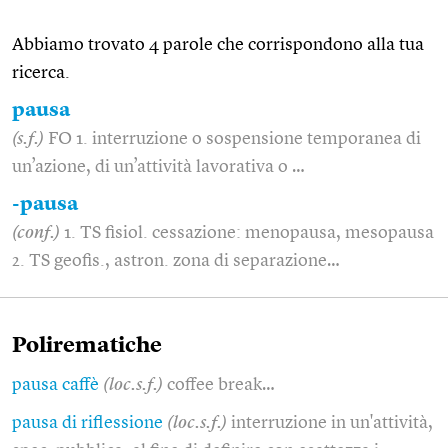
Abbiamo trovato 4 parole che corrispondono alla tua
ricerca.
pausa
(s.f.)
FO 1. interruzione o sospensione temporanea di
un’azione, di un’attività lavorativa o …
-pausa
(conf.)
1. TS fisiol. cessazione: menopausa, mesopausa
2. TS geofis., astron. zona di separazione…
Polirematiche
pausa caffè
(loc.s.f.)
coffee break…
pausa di riflessione
(loc.s.f.)
interruzione in un'attività,