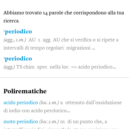
Abbiamo trovato 14 parole che corrispondono alla tua
ricerca.
1
periodico
(agg., s.m.)
AU 1. agg. AU che si verifica o si ripete a
intervalli di tempo regolari: migrazioni …
2
periodico
(agg.)
TS chim. spec. nella loc. => acido periodico…
Polirematiche
acido periodico
(loc.s.m.)
a. ottenuto dall'ossidazione
di iodio con acido perclorico…
moto periodico
(loc.s.m.)
m. di un punto che, a