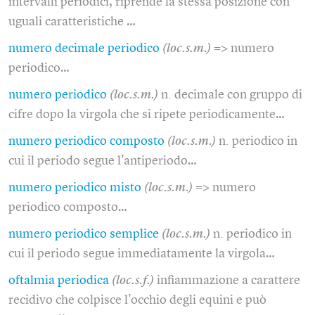
intervalli periodici, riprende la stessa posizione con
uguali caratteristiche …
numero decimale periodico
(loc.s.m.)
=> numero
periodico…
numero periodico
(loc.s.m.)
n. decimale con gruppo di
cifre dopo la virgola che si ripete periodicamente…
numero periodico composto
(loc.s.m.)
n. periodico in
cui il periodo segue l'antiperiodo…
numero periodico misto
(loc.s.m.)
=> numero
periodico composto…
numero periodico semplice
(loc.s.m.)
n. periodico in
cui il periodo segue immediatamente la virgola…
oftalmia periodica
(loc.s.f.)
infiammazione a carattere
recidivo che colpisce l'occhio degli equini e può