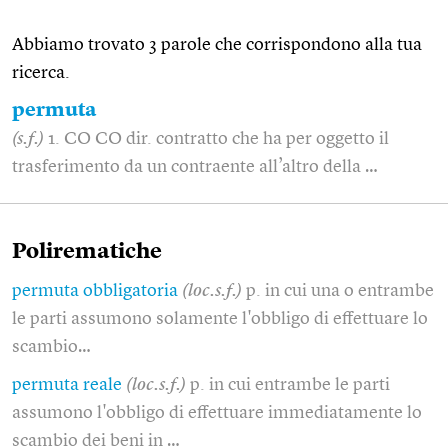
Abbiamo trovato 3 parole che corrispondono alla tua
ricerca.
permuta
(s.f.)
1. CO CO dir. contratto che ha per oggetto il
trasferimento da un contraente all’altro della …
Polirematiche
permuta obbligatoria
(loc.s.f.)
p. in cui una o entrambe
le parti assumono solamente l'obbligo di effettuare lo
scambio…
permuta reale
(loc.s.f.)
p. in cui entrambe le parti
assumono l'obbligo di effettuare immediatamente lo
scambio dei beni in …