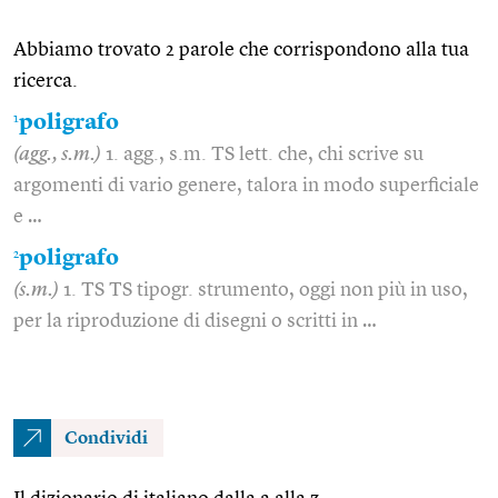
Abbiamo trovato 2 parole che corrispondono alla tua
ricerca.
1
poligrafo
(agg., s.m.)
1. agg., s.m. TS lett. che, chi scrive su
argomenti di vario genere, talora in modo superficiale
e …
2
poligrafo
(s.m.)
1. TS TS tipogr. strumento, oggi non più in uso,
per la riproduzione di disegni o scritti in …
Condividi