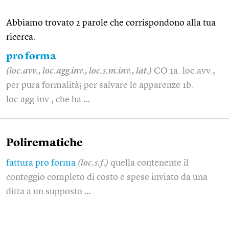
Abbiamo trovato 2 parole che corrispondono alla tua
ricerca.
pro forma
(loc.avv., loc.agg.inv., loc.s.m.inv., lat.)
CO 1a. loc.avv.,
per pura formalità; per salvare le apparenze 1b.
loc.agg.inv., che ha …
Polirematiche
fattura pro forma
(loc.s.f.)
quella contenente il
conteggio completo di costo e spese inviato da una
ditta a un supposto …