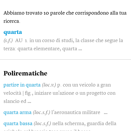
Abbiamo trovato 10 parole che corrispondono alla tua
ricerca.
quarta
(s.f.)
AU 1. in un corso di studi, la classe che segue la
terza: quarta elementare, quarta …
Polirematiche
partire in quarta
(loc.v.)
p. con un veicolo a gran
velocità | fig., iniziare un'azione o un progetto con
slancio ed …
quarta arma
(loc.s.f.)
l'aeronautica militare …
quarta bassa
(loc.s.f.)
nella scherma, guardia della