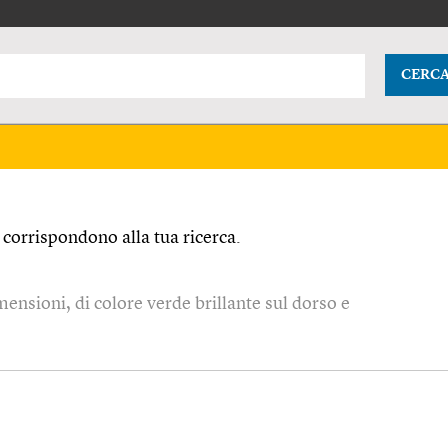
CERC
corrispondono alla tua ricerca.
mensioni, di colore verde brillante sul dorso e