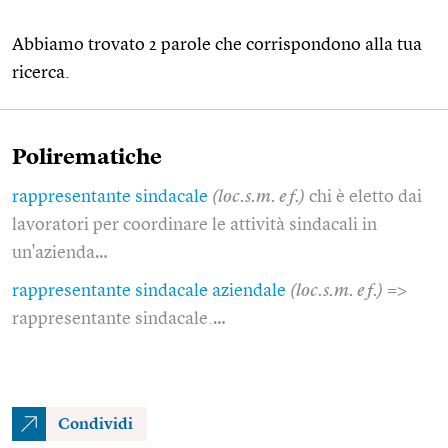
Abbiamo trovato 2 parole che corrispondono alla tua
ricerca.
Polirematiche
rappresentante sindacale
(loc.s.m. e f.)
chi è eletto dai
lavoratori per coordinare le attività sindacali in
un'azienda…
rappresentante sindacale aziendale
(loc.s.m. e f.)
=>
rappresentante sindacale.…
Condividi