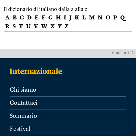
Il dizionario di italiano dalla a alla z
A
B
C
D
E
F
G
H
I
J
K
L
M
N
O
P
Q
R
S
T
U
V
W
X
Y
Z
PUBBLICITÀ
Chi siamo
Contattaci
Sommario
Festival