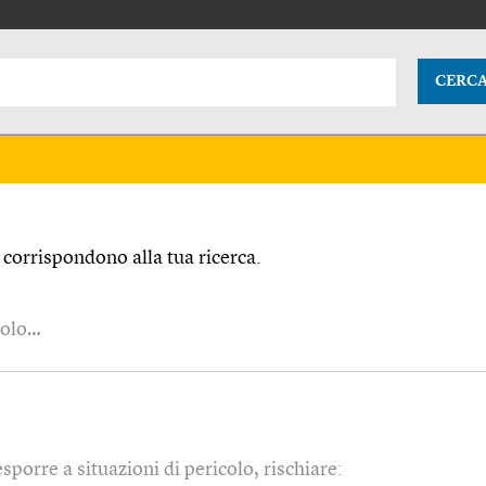
CERC
corrispondono alla tua ricerca.
colo…
esporre a situazioni di pericolo, rischiare: