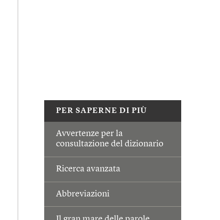
PER SAPERNE DI PIÙ
Avvertenze per la
consultazione del dizionario
Ricerca avanzata
Abbreviazioni
Il gran mare delle parole