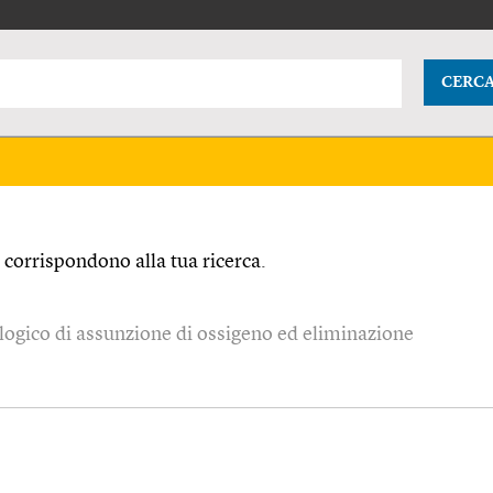
CERC
corrispondono alla tua ricerca.
ologico di assunzione di ossigeno ed eliminazione