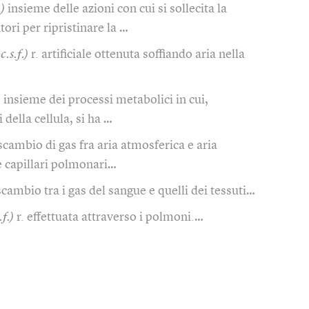
.)
insieme delle azioni con cui si sollecita la
ori per ripristinare la …
c.s.f.)
r. artificiale ottenuta soffiando aria nella
)
insieme dei processi metabolici in cui,
 della cellula, si ha …
scambio di gas fra aria atmosferica e aria
 e capillari polmonari…
scambio tra i gas del sangue e quelli dei tessuti…
.f.)
r. effettuata attraverso i polmoni.…