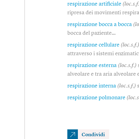
respirazione artificiale
(loc.s.f
ripresa dei movimenti respirat
respirazione bocca a bocca
(lo
bocca del paziente…
respirazione cellulare
(loc.s.f.
attraverso i sistemi enzimatici
respirazione esterna
(loc.s.f.)
alveolare e tra aria alveolare
respirazione interna
(loc.s.f.)
respirazione polmonare
(loc.s
Condividi