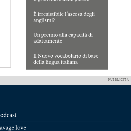
È irresistibile l’ascesa degli
anglismi?
Un premio alla capacità di
adattamento
Il Nuovo vocabolario di base
della lingua italiana
PUBBLICITÀ
odcast
avage love