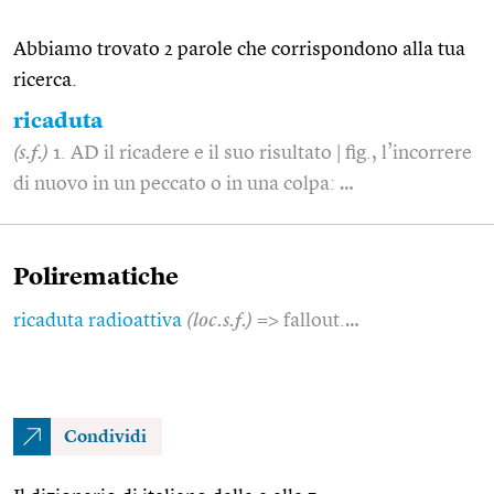
Abbiamo trovato 2 parole che corrispondono alla tua
ricerca.
ricaduta
(s.f.)
1. AD il ricadere e il suo risultato | fig., l’incorrere
di nuovo in un peccato o in una colpa: …
Polirematiche
ricaduta radioattiva
(loc.s.f.)
=> fallout.…
Condividi