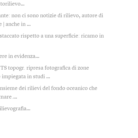
ltorilievo…
te: non ci sono notizie di rilievo, autore di
 | anche in …
 staccato rispetto a una superficie: ricamo in
ere in evidenza…
 TS topogr. ripresa fotografica di zone
impiegata in studi …
'insieme dei rilievi del fondo oceanico che
l mare.…
ilievografia…