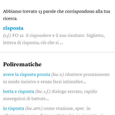
Abbiamo trovato 13 parole che corrispondono alla tua
ricerca.
risposta
(s.f.)
FO 1a. il rispondere e il suo risultato: biglietto,
lettera di risposta; ciò che si …
Polirematiche
avere la risposta pronta
(loc.v.)
ribattere prontamente
in modo incisivo e senza farsi intimidire…
botta e risposta
(loc.s.f.)
dialogo serrato, rapido
susseguirsi di battute…
in risposta
(loc.avv.)
come reazione, spec. in