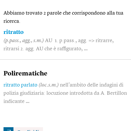
Abbiamo trovato 2 parole che corrispondono alla tua
ricerca.
ritratto
(p.pass., agg., s.m.)
AU 1. p.pass., agg. => ritrarre,
ritrarsi 2. agg. AU che è raffigurato, …
Polirematiche
ritratto parlato
(loc.s.m.)
nell'ambito delle indagini di
polizia giudiziaria: locuzione introdotta da A. Bertillon
indicante …