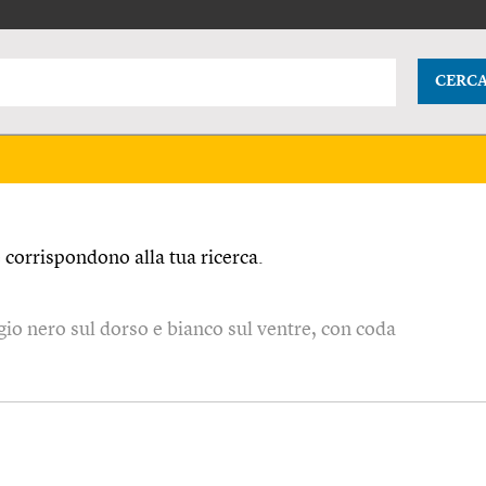
CERC
corrispondono alla tua ricerca.
io nero sul dorso e bianco sul ventre, con coda