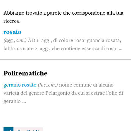
Abbiamo trovato 2 parole che corrispondono alla tua
ricerca.
rosato
(agg., s.m.)
AD 1. agg., di colore rosa: guancia rosata,
labbra rosate 2. agg., che contiene essenza di rosa: …
Polirematiche
geranio rosato
(loc.s.m.)
nome comune di alcune
varietà del genere Pelargonio da cui si estrae l'olio di
geranio.…