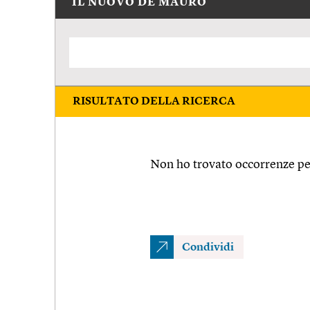
IL NUOVO DE MAURO
RISULTATO DELLA RICERCA
Non ho trovato occorrenze per
Condividi