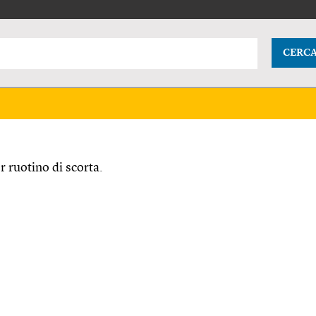
CERC
 ruotino di scorta.