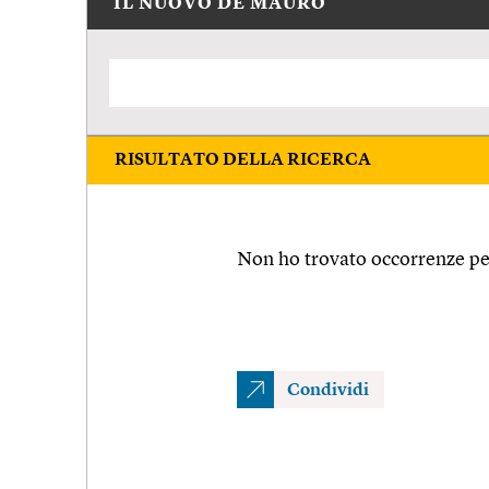
IL NUOVO DE MAURO
RISULTATO DELLA RICERCA
Non ho trovato occorrenze pe
Condividi