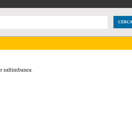
CERC
r saltimbanca.