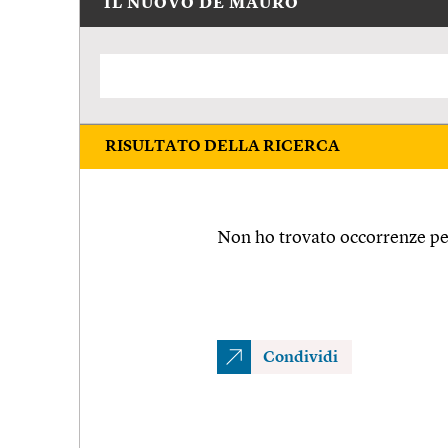
IL NUOVO DE MAURO
RISULTATO DELLA RICERCA
Non ho trovato occorrenze per
Condividi