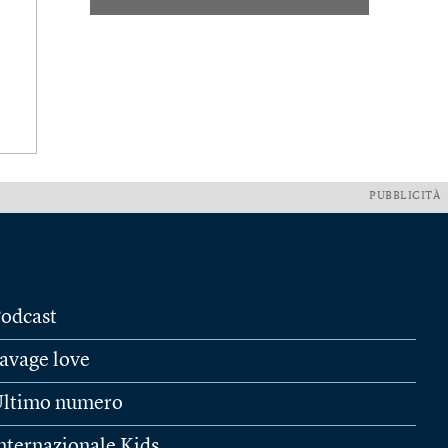
PUBBLICITÀ
odcast
avage love
ltimo numero
nternazionale Kids