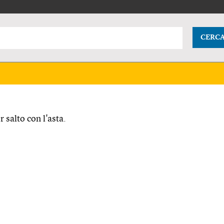
CERC
 salto con l'asta.