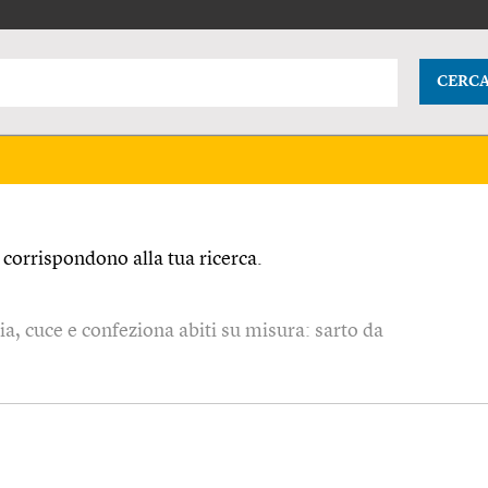
CERC
corrispondono alla tua ricerca.
lia, cuce e confeziona abiti su misura: sarto da