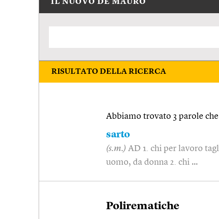
IL NUOVO DE MAURO
RISULTATO DELLA RICERCA
Abbiamo trovato 3 parole che 
sarto
(s.m.)
AD 1. chi per lavoro tag
uomo, da donna 2. chi …
Polirematiche