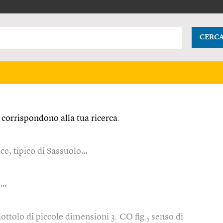
CERC
corrispondono alla tua ricerca.
ce, tipico di Sassuolo…
e…
iottolo di piccole dimensioni 3. CO fig., senso di