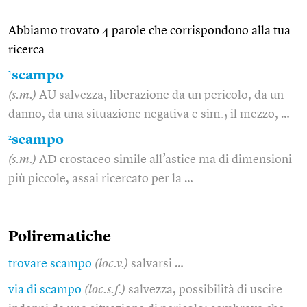
Abbiamo trovato 4 parole che corrispondono alla tua
ricerca.
1
scampo
(s.m.)
AU salvezza, liberazione da un pericolo, da un
danno, da una situazione negativa e sim.; il mezzo, …
2
scampo
(s.m.)
AD crostaceo simile all’astice ma di dimensioni
più piccole, assai ricercato per la …
Polirematiche
trovare scampo
(loc.v.)
salvarsi …
via di scampo
(loc.s.f.)
salvezza, possibilità di uscire