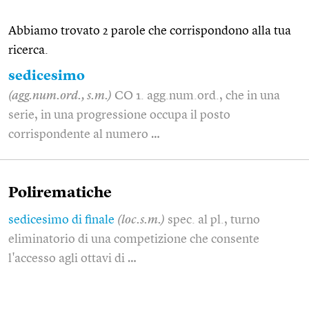
Abbiamo trovato 2 parole che corrispondono alla tua
ricerca.
sedicesimo
(agg.num.ord., s.m.)
CO 1. agg.num.ord., che in una
serie, in una progressione occupa il posto
corrispondente al numero …
Polirematiche
sedicesimo di finale
(loc.s.m.)
spec. al pl., turno
eliminatorio di una competizione che consente
l'accesso agli ottavi di …