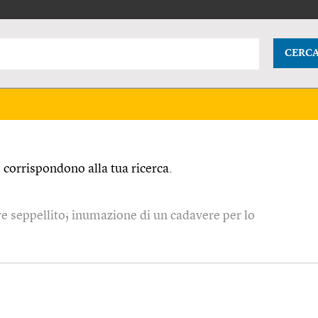
CERC
corrispondono alla tua ricerca.
ere seppellito; inumazione di un cadavere per lo