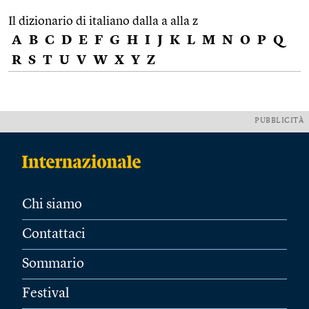
Il dizionario di italiano dalla a alla z
A
B
C
D
E
F
G
H
I
J
K
L
M
N
O
P
Q
R
S
T
U
V
W
X
Y
Z
PUBBLICITÀ
Chi siamo
Contattaci
Sommario
Festival