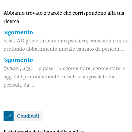
Abbiamo trovato 2 parole che corrispondono alla tua
ricerca.
1
sgomento
(s.m.)
AD grave turbamento psichico, consistente in un
profondo abbattimento morale causato da pericoli, …
2
sgomento
(p.pass., agg.)
1. p.pass. => sgomentare, sgomentarsi 2.
agg. CO profondamente turbato o angosciato da
pericoli, da …
Condividi