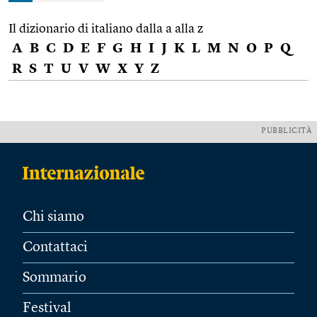
Il dizionario di italiano dalla a alla z
A
B
C
D
E
F
G
H
I
J
K
L
M
N
O
P
Q
R
S
T
U
V
W
X
Y
Z
PUBBLICITÀ
Chi siamo
Contattaci
Sommario
Festival