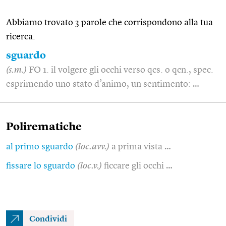
Abbiamo trovato 3 parole che corrispondono alla tua
ricerca.
sguardo
(s.m.)
FO 1. il volgere gli occhi verso qcs. o qcn., spec.
esprimendo uno stato d’animo, un sentimento: …
Polirematiche
al primo sguardo
(loc.avv.)
a prima vista …
fissare lo sguardo
(loc.v.)
ficcare gli occhi …
Condividi