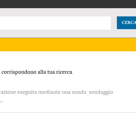
CERC
corrispondono alla tua ricerca.
evazione eseguita mediante una sonda: sondaggio
 …