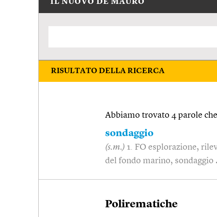
IL NUOVO DE MAURO
RISULTATO DELLA RICERCA
Abbiamo trovato 4 parole che 
sondaggio
(s.m.)
1. FO esplorazione, ril
del fondo marino, sondaggio
Polirematiche