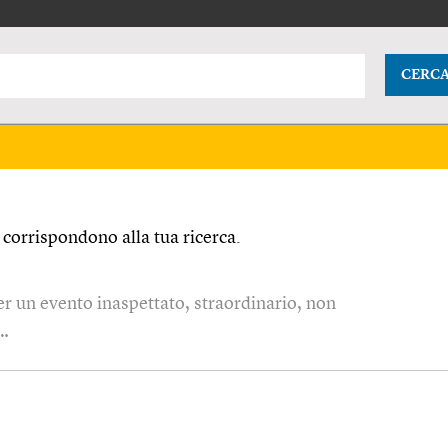
CERC
corrispondono alla tua ricerca.
er un evento inaspettato, straordinario, non
 …