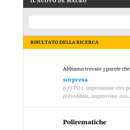
IL NUOVO DE MAURO
RISULTATO DELLA RICERCA
Abbiamo trovato 3 parole che 
sorpresa
(s.f.)
FO 1. impressione viva p
prevedibile, improvviso: con
Polirematiche