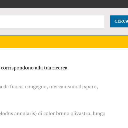
CERC
corrispondono alla tua ricerca.
ma da fuoco: congegno, meccanismo di sparo,
plodus annularis) di color bruno olivastro, lungo