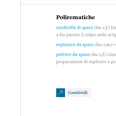
Polirematiche
cordicella di sparo
(loc.s.f.)
fu
a far partire il colpo nelle arti
esplosivo da sparo
(loc.s.m.)
=
polvere da sparo
(loc.s.f.)
cias
preparazione di esplosivi e pr
Condividi