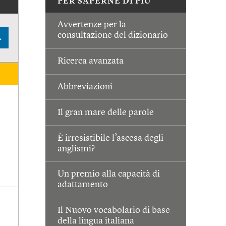
PER SAPERNE DI PIÙ
Avvertenze per la
consultazione del dizionario
A
Ricerca avanzata
Abbreviazioni
Il gran mare delle parole
È irresistibile l’ascesa degli
anglismi?
Un premio alla capacità di
adattamento
Il Nuovo vocabolario di base
della lingua italiana