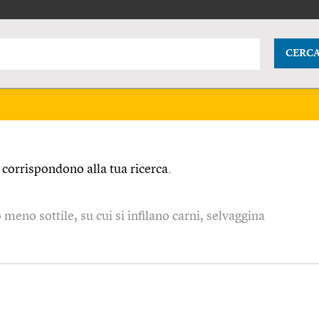
CERC
corrispondono alla tua ricerca.
o meno sottile, su cui si infilano carni, selvaggina