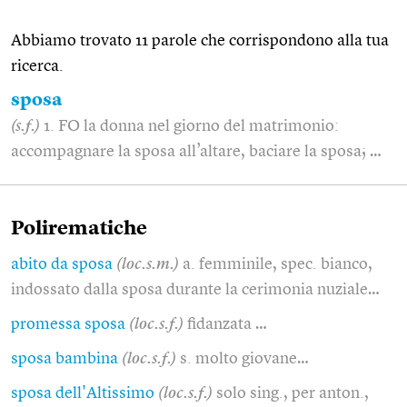
Abbiamo trovato 11 parole che corrispondono alla tua
ricerca.
sposa
(s.f.)
1. FO la donna nel giorno del matrimonio:
accompagnare la sposa all’altare, baciare la sposa; …
Polirematiche
abito da sposa
(loc.s.m.)
a. femminile, spec. bianco,
indossato dalla sposa durante la cerimonia nuziale…
promessa sposa
(loc.s.f.)
fidanzata …
sposa bambina
(loc.s.f.)
s. molto giovane…
sposa dell'Altissimo
(loc.s.f.)
solo sing., per anton.,