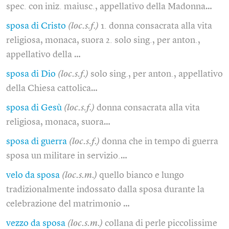
spec. con iniz. maiusc., appellativo della Madonna…
sposa di Cristo
(loc.s.f.)
1. donna consacrata alla vita
religiosa, monaca, suora 2. solo sing., per anton.,
appellativo della …
sposa di Dio
(loc.s.f.)
solo sing., per anton., appellativo
della Chiesa cattolica…
sposa di Gesù
(loc.s.f.)
donna consacrata alla vita
religiosa, monaca, suora…
sposa di guerra
(loc.s.f.)
donna che in tempo di guerra
sposa un militare in servizio.…
velo da sposa
(loc.s.m.)
quello bianco e lungo
tradizionalmente indossato dalla sposa durante la
celebrazione del matrimonio …
vezzo da sposa
(loc.s.m.)
collana di perle piccolissime