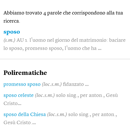
Abbiamo trovato 4 parole che corrispondono alla tua
ricerca.
sposo
(s.m.)
AU 1. l’uomo nel giorno del matrimonio: baciare
lo sposo, promesso sposo, l’uomo che ha …
Polirematiche
promesso sposo
(loc.s.m.)
fidanzato …
sposo celeste
(loc.s.m.)
solo sing., per anton., Gesù
Cristo…
sposo della Chiesa
(loc.s.m.)
solo sing., per anton.,
Gesù Cristo.…