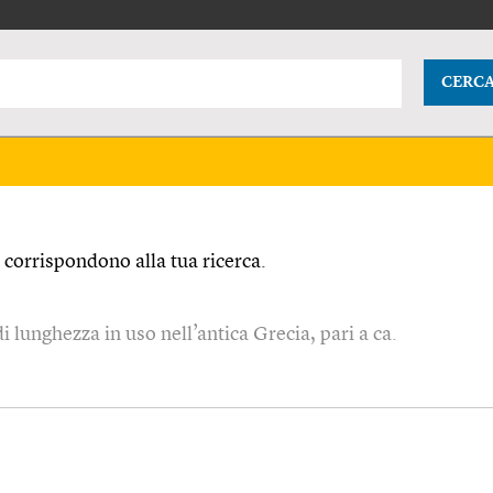
CERC
corrispondono alla tua ricerca.
 lunghezza in uso nell’antica Grecia, pari a ca.