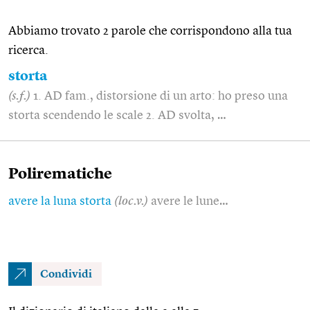
Abbiamo trovato 2 parole che corrispondono alla tua
ricerca.
storta
(s.f.)
1. AD fam., distorsione di un arto: ho preso una
storta scendendo le scale 2. AD svolta, …
Polirematiche
avere la luna storta
(loc.v.)
avere le lune…
Condividi