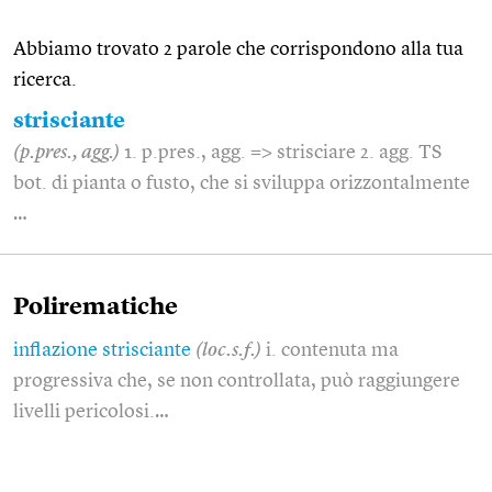
Abbiamo trovato 2 parole che corrispondono alla tua
ricerca.
strisciante
(p.pres., agg.)
1. p.pres., agg. => strisciare 2. agg. TS
bot. di pianta o fusto, che si sviluppa orizzontalmente
…
Polirematiche
inflazione strisciante
(loc.s.f.)
i. contenuta ma
progressiva che, se non controllata, può raggiungere
livelli pericolosi.…