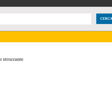
CERC
r struccante.