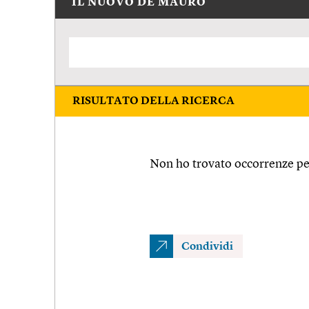
IL NUOVO DE MAURO
RISULTATO DELLA RICERCA
Non ho trovato occorrenze pe
Condividi